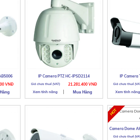
AB5006
IP Camera PTZ HC-IPSD2114
IP Camera
000 VNĐ
21.281.400 VNĐ
Xem tính năng
Xem tính năng
Camera Dome AH