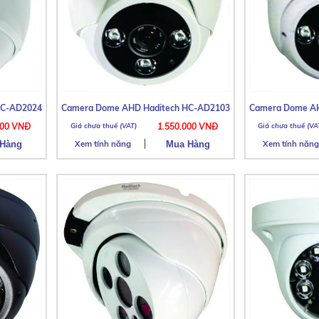
HC-AD2024
Camera Dome AHD Haditech HC-AD2103
Camera Dome AH
000 VNĐ
1.550.000 VNĐ
Xem tính năng
Xem tính năng