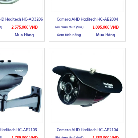
D Haditech HC-AD3206
Camera AHD Haditech HC-AB2004
2.575.000 VNĐ
1.095.000 VNĐ
Xem tính năng
Haditech HC-AB2103
Camera AHD Haditech HC-AB2104
1.789.000 VNĐ
1.850.000 VNĐ