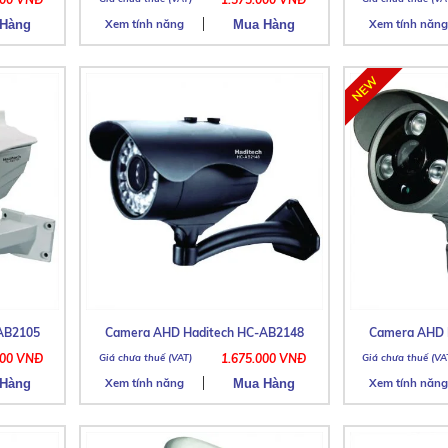
Xem tính năng
Xem tính năng
AB2105
Camera AHD Haditech HC-AB2148
Camera AHD 
500 VNĐ
1.675.000 VNĐ
Xem tính năng
Xem tính năng