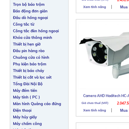
Trọn bộ báo trộm
Xem tính năng
Báo động đơn giản
Đầu dò hồng ngoại
Công tắc từ
Công tắc đèn hồng ngoại
Khóa cửa thông minh
Thiết bị hẹn giờ
Đầu pin hàng rào
Chuông cửa có hình
Phụ kiện báo trộm
Thiết bị báo cháy
Thiết bị cắt và lọc sét
Tổng Đài Nội Bộ
Máy đếm tiền
Camera AHD Haditech HC-
Máy tính ( PC )
2.047.
Màn hình Quảng cáo đứng
Điện thoại
Xem tính năng
Máy hủy giấy
Máy chấm công