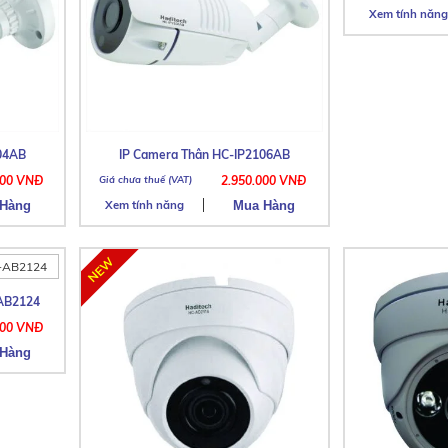
Xem tính năng
204AB
IP Camera Thân HC-IP2106AB
000 VNĐ
2.950.000 VNĐ
Xem tính năng
AB2124
000 VNĐ