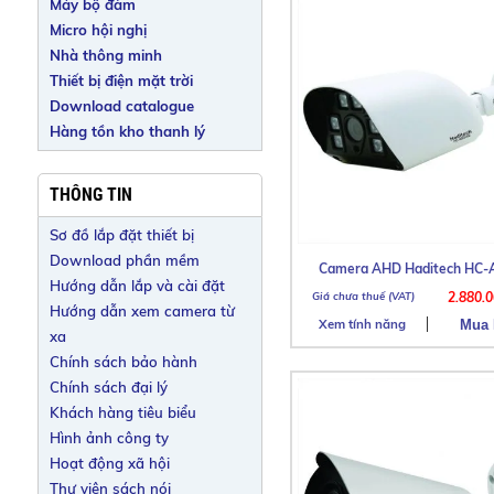
Máy bộ đàm
Micro hội nghị
Nhà thông minh
Thiết bị điện mặt trời
Download catalogue
Hàng tồn kho thanh lý
THÔNG TIN
Sơ đồ lắp đặt thiết bị
Download phần mềm
Camera AHD Haditech HC-
Hướng dẫn lắp và cài đặt
2.880.
Hướng dẫn xem camera từ
Xem tính năng
xa
Chính sách bảo hành
Chính sách đại lý
Khách hàng tiêu biểu
Hình ảnh công ty
Hoạt động xã hội
Thư viện sách nói