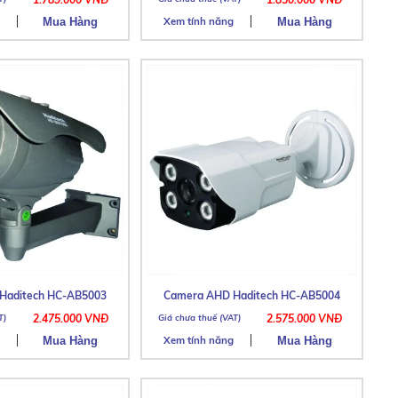
Xem tính năng
Haditech HC-AB5003
Camera AHD Haditech HC-AB5004
2.475.000 VNĐ
2.575.000 VNĐ
Xem tính năng