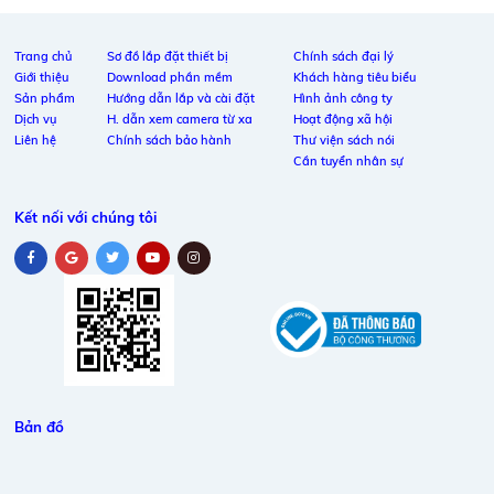
Trang chủ
Sơ đồ lắp đặt thiết bị
Chính sách đại lý
Giới thiệu
Download phần mềm
Khách hàng tiêu biểu
Sản phẩm
Hướng dẫn lắp và cài đặt
Hình ảnh công ty
Dịch vụ
H. dẫn xem camera từ xa
Hoạt động xã hội
Liên hệ
Chính sách bảo hành
Thư viện sách nói
Cần tuyển nhân sự
Kết nối với chúng tôi
Bản đồ