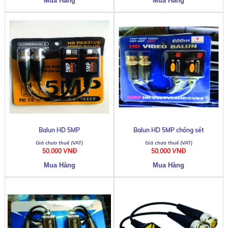
Balun HD 5MP
Balun HD 5MP chống sét
50.000 VNĐ
50.000 VNĐ