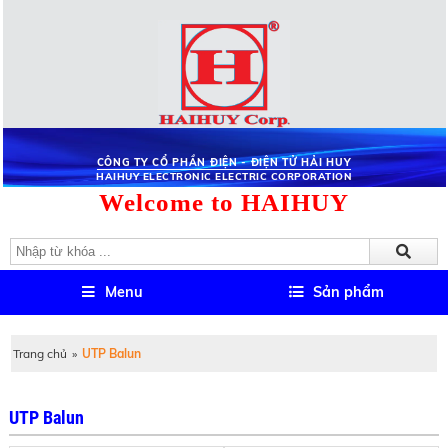
CÔNG TY CỔ PHẦN ĐIỆN - ĐIỆN TỬ HẢI HUY
HAIHUY ELECTRONIC ELECTRIC CORPORATION
Welcome to HAIHUY
Menu
Sản phẩm
Trang chủ
»
UTP Balun
UTP Balun