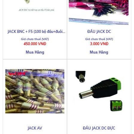
JACK BNC + F5 (100 bộ đầu+đuôi
ĐẦU JACK DC
F5)
450.000 VNĐ
3.000 VNĐ
JACK AV
ĐẦU JACK DC ĐỰC