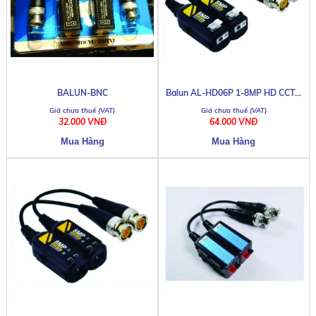
BALUN-BNC
Balun AL-HD06P 1-8MP HD CCTV
Camera
32.000 VNĐ
64.000 VNĐ