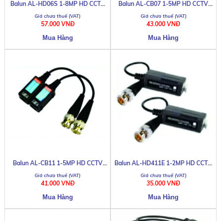
Balun AL-HD06S 1-8MP HD CCTV
Balun AL-CB07 1-5MP HD CCTV
Camera
Camera
57.000 VNĐ
43.000 VNĐ
Balun AL-CB11 1-5MP HD CCTV
Balun AL-HD411E 1-2MP HD CCTV
Camera
Camera
41.000 VNĐ
35.000 VNĐ