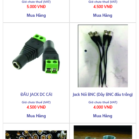
5.000 VNĐ
4.500 VNĐ
ĐẦU JACK DC CÁI
Jack Nối BNC (Dây BNC đầu trắng)
4.500 VNĐ
4.000 VNĐ