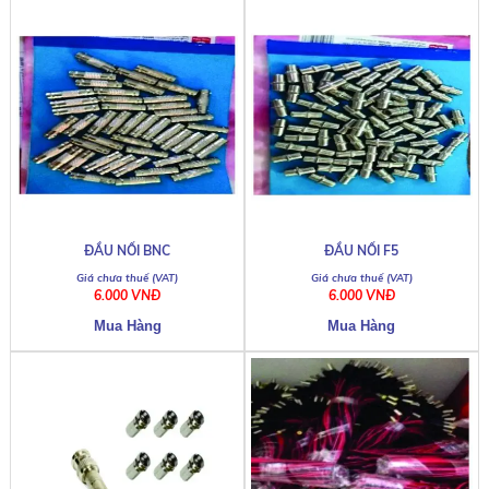
ĐẦU NỐI BNC
ĐẦU NỐI F5
6.000 VNĐ
6.000 VNĐ