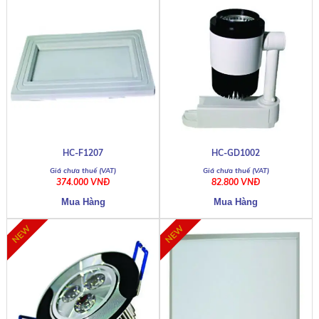
HC-F1207
HC-GD1002
374.000 VNĐ
82.800 VNĐ