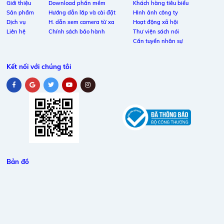
Giới thiệu
Download phần mềm
Khách hàng tiêu biểu
Sản phẩm
Hướng dẫn lắp và cài đặt
Hình ảnh công ty
Dịch vụ
H. dẫn xem camera từ xa
Hoạt động xã hội
Liên hệ
Chính sách bảo hành
Thư viện sách nói
Cần tuyển nhân sự
Kết nối với chúng tôi
Bản đồ