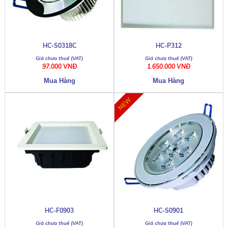
HC-S0318C
HC-P312
97.000 VNĐ
1.650.000 VNĐ
HC-F0903
HC-S0901