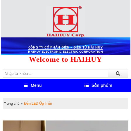
CÔNG TY CỔ PHẦN ĐIỆN - ĐIỆN TỬ HẢI HUY
HAIHUY ELECTRONIC ELECTRIC CORPORATION
Welcome to HAIHUY
Menu
Sản phẩm
Trang chủ
»
Đèn LED Ốp Trần