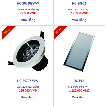
HC-S0318BWW
HC-S0902
97.000 VNĐ
238.000 VNĐ
HC-S0707-WW
HC-P66
186.000 VNĐ
1.420.000 VNĐ