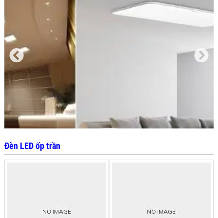
Đèn LED ốp trần
NO IMAGE
NO IMAGE