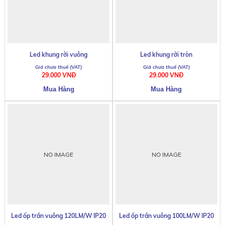
Led khung rời vuông
Led khung rời tròn
29.000 VNĐ
29.000 VNĐ
NO IMAGE
NO IMAGE
Led ốp trần vuông 120LM/W IP20
Led ốp trần vuông 100LM/W IP20