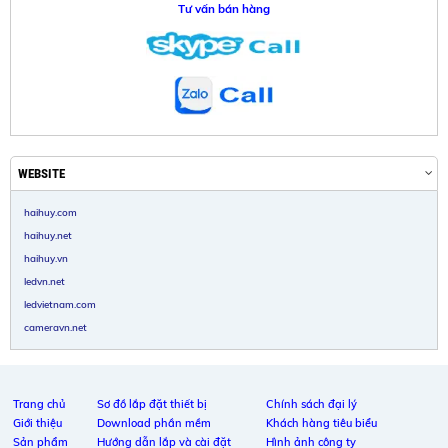
Tư vấn bán hàng
WEBSITE
haihuy.com
haihuy.net
haihuy.vn
ledvn.net
ledvietnam.com
cameravn.net
Trang chủ
Sơ đồ lắp đặt thiết bị
Chính sách đại lý
Giới thiệu
Download phần mềm
Khách hàng tiêu biểu
Sản phẩm
Hướng dẫn lắp và cài đặt
Hình ảnh công ty