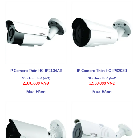
IP Camera Thân HC-IP2104AB
IP Camera Thân HC-IP3208B
2.370.000 VNĐ
3.950.000 VNĐ