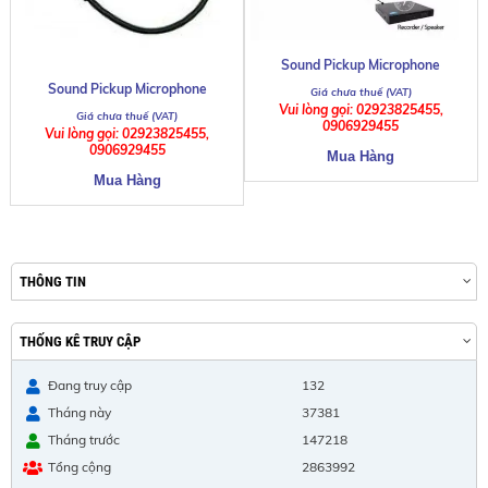
Sound Pickup Microphone
Sound Pickup Microphone
Vui lòng gọi: 02923825455,
0906929455
Vui lòng gọi: 02923825455,
0906929455
THÔNG TIN
THỐNG KÊ TRUY CẬP
Đang truy cập
132
Tháng này
37381
Tháng trước
147218
Tổng cộng
2863992