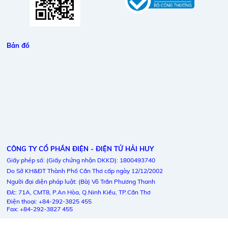
Bản đồ
CÔNG TY CỔ PHẦN ĐIỆN - ĐIỆN TỬ HẢI HUY
Giấy phép số: (Giấy chứng nhận DKKD): 1800493740
Do Sở KH&ĐT Thành Phố Cần Thơ cấp ngày 12/12/2002
Người đại diện pháp luật: (Bà) Võ Trần Phương Thanh
Đ/c: 71A, CMT8, P.An Hòa, Q.Ninh Kiều, TP.Cần Thơ
Điện thoại: +84-292-3825 455
Fax: +84-292-3827 455