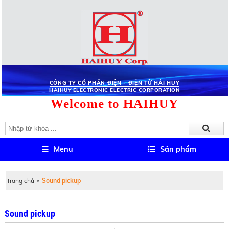
CÔNG TY CỔ PHẦN ĐIỆN - ĐIỆN TỬ HẢI HUY
HAIHUY ELECTRONIC ELECTRIC CORPORATION
Welcome to HAIHUY
Menu
Sản phẩm
Trang chủ
»
Sound pickup
Sound pickup