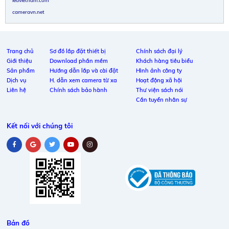
cameravn.net
Trang chủ
Sơ đồ lắp đặt thiết bị
Chính sách đại lý
Giới thiệu
Download phần mềm
Khách hàng tiêu biểu
Sản phẩm
Hướng dẫn lắp và cài đặt
Hình ảnh công ty
Dịch vụ
H. dẫn xem camera từ xa
Hoạt động xã hội
Liên hệ
Chính sách bảo hành
Thư viện sách nói
Cần tuyển nhân sự
Kết nối với chúng tôi
Bản đồ