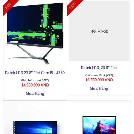
NO IMAGE
Betek H13, 23.8" Flat
Betek H13 23.8" Flat Core I5 - 4750
16.550.000 VNĐ
14.550.000 VNĐ