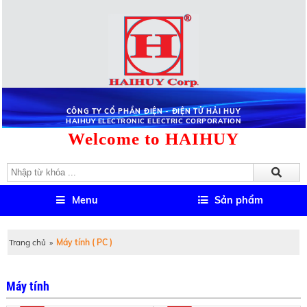
CÔNG TY CỔ PHẦN ĐIỆN - ĐIỆN TỬ HẢI HUY
HAIHUY ELECTRONIC ELECTRIC CORPORATION
Welcome to HAIHUY
Menu
Sản phẩm
Trang chủ
»
Máy tính ( PC )
Máy tính