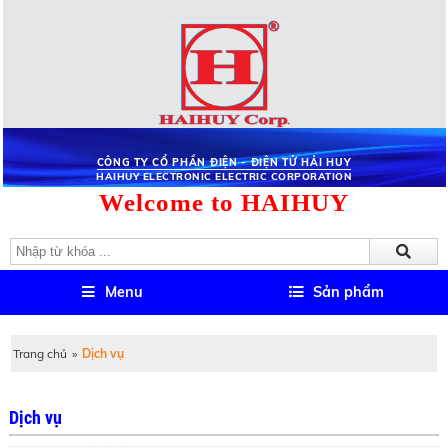
CÔNG TY CỔ PHẦN ĐIỆN - ĐIỆN TỬ HẢI HUY
HAIHUY ELECTRONIC ELECTRIC CORPORATION
Welcome to HAIHUY
Menu
Sản phẩm
Trang chủ
»
Dịch vụ
Dịch vụ