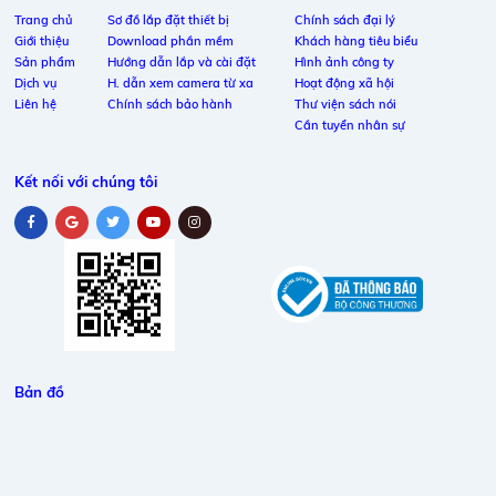
Trang chủ
Sơ đồ lắp đặt thiết bị
Chính sách đại lý
Giới thiệu
Download phần mềm
Khách hàng tiêu biểu
Sản phẩm
Hướng dẫn lắp và cài đặt
Hình ảnh công ty
Dịch vụ
H. dẫn xem camera từ xa
Hoạt động xã hội
Liên hệ
Chính sách bảo hành
Thư viện sách nói
Cần tuyển nhân sự
Kết nối với chúng tôi
Bản đồ