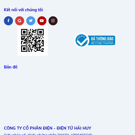
Kết nối với chúng tôi
Bản đồ
CÔNG TY CỔ PHẦN ĐIỆN - ĐIỆN TỬ HẢI HUY
Giấy phép số: (Giấy chứng nhận DKKD): 1800493740