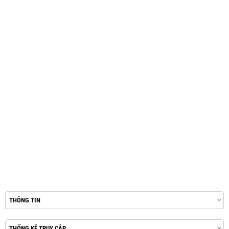
THÔNG TIN
THỐNG KÊ TRUY CẬP