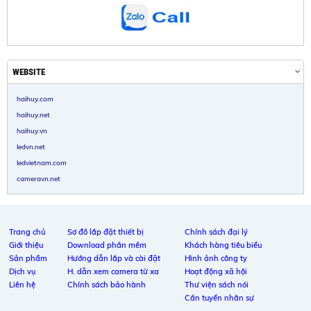
WEBSITE
haihuy.com
haihuy.net
haihuy.vn
ledvn.net
ledvietnam.com
cameravn.net
Trang chủ
Sơ đồ lắp đặt thiết bị
Chính sách đại lý
Giới thiệu
Download phần mềm
Khách hàng tiêu biểu
Sản phẩm
Hướng dẫn lắp và cài đặt
Hình ảnh công ty
Dịch vụ
H. dẫn xem camera từ xa
Hoạt động xã hội
Liên hệ
Chính sách bảo hành
Thư viện sách nói
Cần tuyển nhân sự