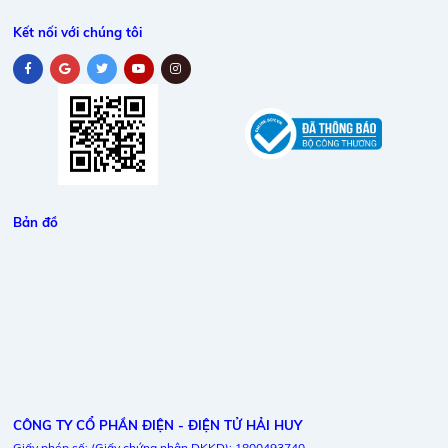
Kết nối với chúng tôi
Bản đồ
CÔNG TY CỔ PHẦN ĐIỆN - ĐIỆN TỬ HẢI HUY
Giấy phép số: (Giấy chứng nhận DKKD): 1800493740