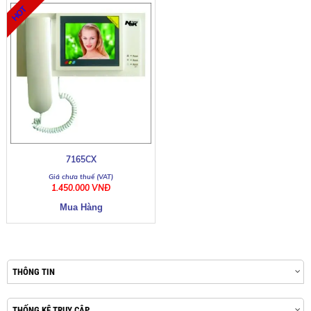
7165CX
1.450.000 VNĐ
THÔNG TIN
THỐNG KÊ TRUY CẬP