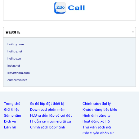
WEBSITE
haihuy.com
haihuy.net
haihuy.vn
ledvn.net
ledvietnam.com
cameravn.net
Trang chủ
Sơ đồ lắp đặt thiết bị
Chính sách đại lý
Giới thiệu
Download phần mềm
Khách hàng tiêu biểu
Sản phẩm
Hướng dẫn lắp và cài đặt
Hình ảnh công ty
Dịch vụ
H. dẫn xem camera từ xa
Hoạt động xã hội
Liên hệ
Chính sách bảo hành
Thư viện sách nói
Cần tuyển nhân sự