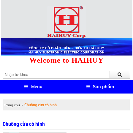
CÔNG TY CỔ PHẦN ĐIỆN - ĐIỆN TỬ HẢI HUY
HAIHUY ELECTRONIC ELECTRIC CORPORATION
Welcome to HAIHUY
Menu
Sản phẩm
Trang chủ
»
Chuông cửa có hình
Chuông cửa có hình