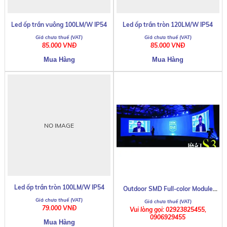
Led ốp trần vuông 100LM/W IP54
Led ốp trần tròn 120LM/W IP54
85.000 VNĐ
85.000 VNĐ
NO IMAGE
Led ốp trần tròn 100LM/W IP54
Outdoor SMD Full-color Module
Series
79.000 VNĐ
Vui lòng gọi: 02923825455,
0906929455