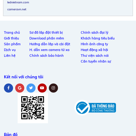
ledvietnam.com
cameravn.net
Trang chủ
Sơ đồ lắp đặt thiết bị
Chính sách đại lý
Giới thiệu
Download phần mềm
Khách hàng tiêu biểu
Sản phẩm
Hướng dẫn lắp và cài đặt
Hình ảnh công ty
Dịch vụ
H. dẫn xem camera từ xa
Hoạt động xã hội
Liên hệ
Chính sách bảo hành
Thư viện sách nói
Cần tuyển nhân sự
Kết nối với chúng tôi
Bản đồ