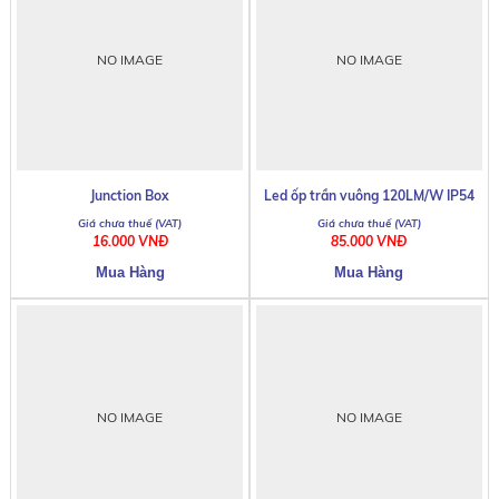
NO IMAGE
NO IMAGE
Junction Box
Led ốp trần vuông 120LM/W IP54
16.000 VNĐ
85.000 VNĐ
NO IMAGE
NO IMAGE