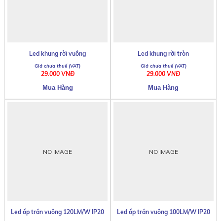
Led khung rời vuông
Led khung rời tròn
29.000 VNĐ
29.000 VNĐ
NO IMAGE
NO IMAGE
Led ốp trần vuông 120LM/W IP20
Led ốp trần vuông 100LM/W IP20