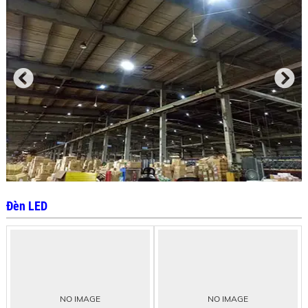
Đèn LED
NO IMAGE
NO IMAGE