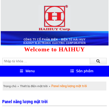
CÔNG TY CỔ PHẦN ĐIỆN - ĐIỆN TỬ HẢI HUY
HAIHUY ELECTRONIC ELECTRIC CORPORATION
Welcome to HAIHUY
Menu
Sản phẩm
Trang chủ
»
Thiết bị điện mặt trời
»
Panel năng lượng mặt trời
Panel năng lượng mặt trời