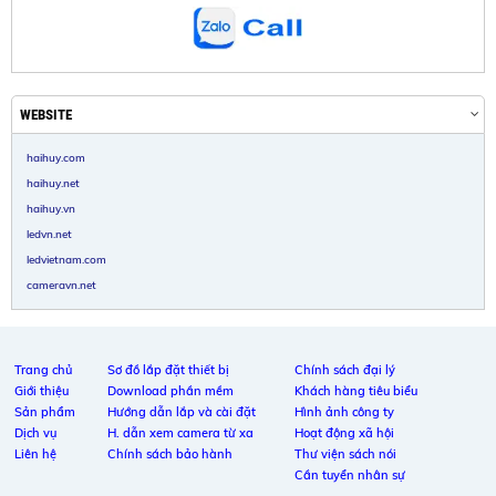
WEBSITE
haihuy.com
haihuy.net
haihuy.vn
ledvn.net
ledvietnam.com
cameravn.net
Trang chủ
Sơ đồ lắp đặt thiết bị
Chính sách đại lý
Giới thiệu
Download phần mềm
Khách hàng tiêu biểu
Sản phẩm
Hướng dẫn lắp và cài đặt
Hình ảnh công ty
Dịch vụ
H. dẫn xem camera từ xa
Hoạt động xã hội
Liên hệ
Chính sách bảo hành
Thư viện sách nói
Cần tuyển nhân sự