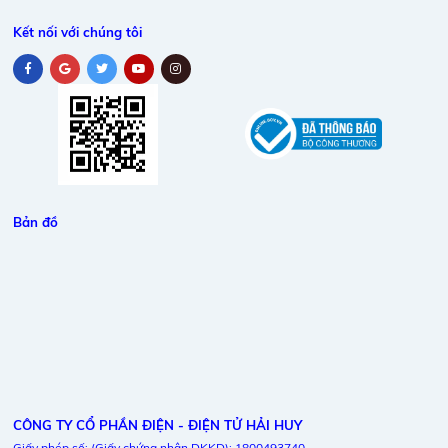
Kết nối với chúng tôi
Bản đồ
CÔNG TY CỔ PHẦN ĐIỆN - ĐIỆN TỬ HẢI HUY
Giấy phép số: (Giấy chứng nhận DKKD): 1800493740