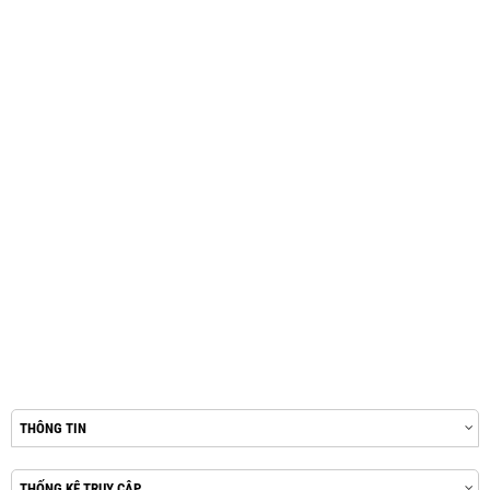
THÔNG TIN
THỐNG KÊ TRUY CẬP