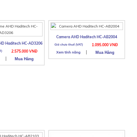
Camera AHD Haditech HC-AB2004
D Haditech HC-AD3206
1.095.000 VNĐ
2.575.000 VNĐ
Xem tính năng