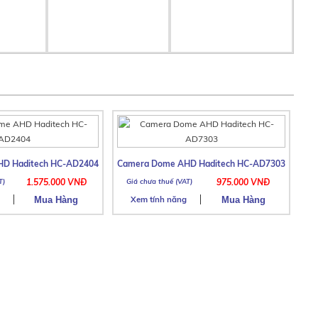
D Haditech HC-AD2404
Camera Dome AHD Haditech HC-AD7303
1.575.000 VNĐ
975.000 VNĐ
Xem tính năng