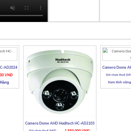
HC-AD2024
Camera Dome AH
000 VNĐ
Xem tính năng
Camera Dome AHD Haditech HC-AD2103
1.550.000 VNĐ