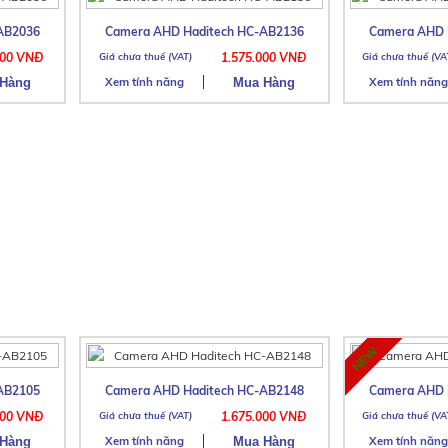
AB2036
Camera AHD Haditech HC-AB2136
Camera AHD 
000 VNĐ
1.575.000 VNĐ
Xem tính năng
Xem tính năng
AB2105
Camera AHD Haditech HC-AB2148
Camera AHD 
500 VNĐ
1.675.000 VNĐ
Xem tính năng
Xem tính năng