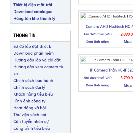
Thiết bị điện mặt trời
Download catalogue
Hàng tồn kho thanh lý
Camera AHD Haditech HC-
2.880.
THÔNG TIN
Xem tính năng
Sơ đồ lắp đặt thiết bị
Download phần mềm
Hướng dẫn lắp và cài đặt
Hướng dẫn xem camera từ
IP Camera Thân HC-IP3
xa
3.790.
Chính sách bảo hành
Xem tính năng
Chính sách đại lý
Khách hàng tiêu biểu
Hình ảnh công ty
Hoạt động xã hội
Thư viện sách nói
Cần tuyển nhân sự
Công trình tiêu biểu