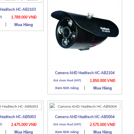
Haditech HC-AB2103
1.789.000 VNĐ
Camera AHD Haditech HC-AB2104
1.850.000 VNĐ
Xem tính năng
Haditech HC-AB5003
Camera AHD Haditech HC-AB5004
2.475.000 VNĐ
2.575.000 VNĐ
Xem tính năng