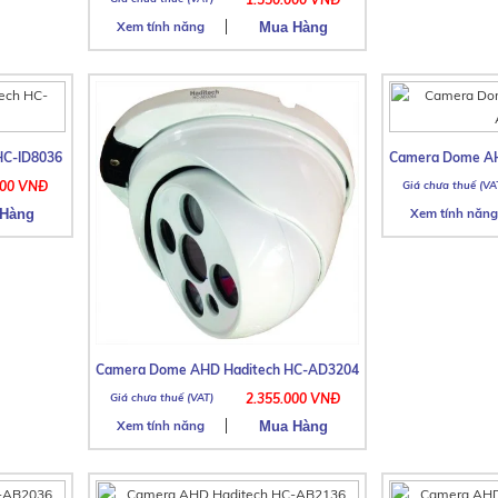
Xem tính năng
HC-ID8036
Camera Dome AH
000 VNĐ
Xem tính năng
Camera Dome AHD Haditech HC-AD3204
2.355.000 VNĐ
Xem tính năng