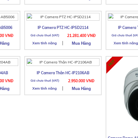
AB5006
IP Camera PTZ HC-IPSD2114
IP Camera
000 VNĐ
21.281.400 VNĐ
Xem tính năng
Xem tính năng
204AB
IP Camera Thân HC-IP2106AB
000 VNĐ
2.950.000 VNĐ
Xem tính năng