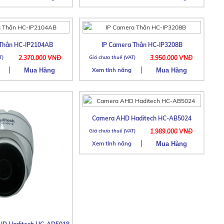
 Thân HC-IP2104AB
IP Camera Thân HC-IP3208B
2.370.000 VNĐ
3.950.000 VNĐ
Xem tính năng
Camera AHD Haditech HC-AB5024
1.989.000 VNĐ
Xem tính năng